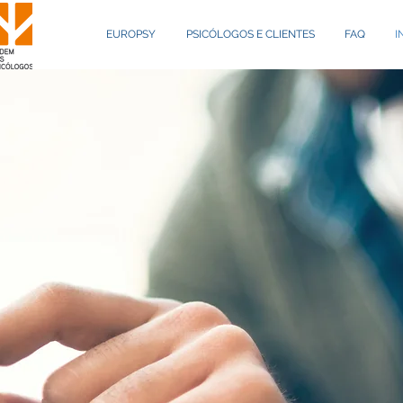
EUROPSY
PSICÓLOGOS E CLIENTES
FAQ
I