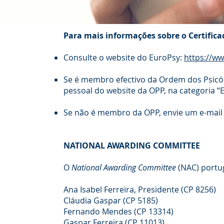
Para mais informações sobre o Certifica
Consulte o website do EuroPsy:
https://ww
Se é membro efectivo da Ordem dos Psicó
pessoal do website da OPP, na categoria “
Se não é membro da OPP, envie um e-mail
NATIONAL AWARDING COMMITTEE
O
National Awarding Committee
(NAC) portu
Ana Isabel Ferreira, Presidente (CP 8256)
Cláudia Gaspar (CP 5185)
Fernando Mendes (CP 13314)
Gaspar Ferreira (CP 11013)