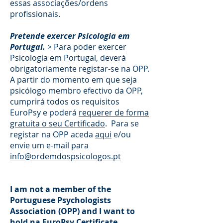
essas associações/ordens
profissionais.
Pretende exercer Psicologia em
Portugal.
>
Para poder exercer
Psicologia em Portugal, deverá
obrigatoriamente registar-se na OPP.
A partir do momento em que seja
psicólogo membro efectivo da OPP,
cumprirá todos os requisitos
EuroPsy e poderá
requerer de forma
gratuita o seu Certificado
. Para se
registar na OPP aceda
aqui
e/ou
envie um e-mail para
info@ordemdospsicologos.pt
I am not a member of the
Portuguese Psychologists
Association (OPP)
and I want to
hold na EuroPsy Certificate
.