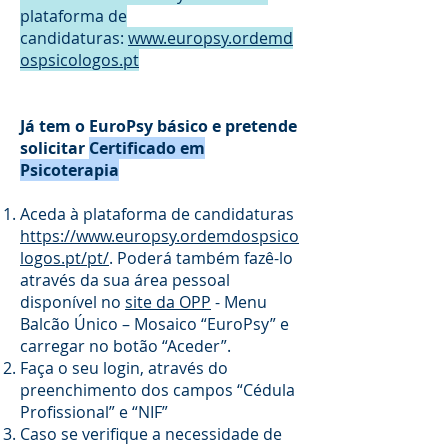
plataforma de
candidaturas:
www.europsy.ordemd
ospsicologos.pt
Já tem o EuroPsy básico e pretende
solicitar
Certificado em
Psicoterapia
Aceda à plataforma de candidaturas
https://www.europsy.ordemdospsico
logos.pt/pt/
. Poderá também fazê-lo
através da sua área pessoal
disponível no
site da OPP
- Menu
Balcão Único – Mosaico “EuroPsy” e
carregar no botão “Aceder”.
Faça o seu login, através do
preenchimento dos campos “Cédula
Profissional” e “NIF”
Caso se verifique a necessidade de