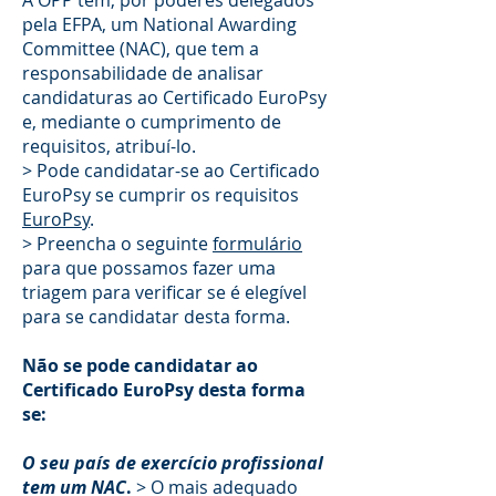
A OPP tem, por poderes delegados
pela EFPA, um National Awarding
Committee (NAC), que tem a
responsabilidade de analisar
candidaturas ao Certificado EuroPsy
e, mediante o cumprimento de
requisitos, atribuí-lo.
> Pode candidatar-se ao Certificado
EuroPsy se cumprir os requisitos
EuroPsy
.
> Preencha o seguinte
formulário
para que possamos fazer uma
triagem para verificar se é elegível
para se candidatar desta forma.
Não se pode candidatar ao
Certificado EuroPsy desta forma
se:
O seu país de exercício profissional
tem um NAC
.
> O mais adequado